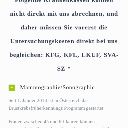
TERMIN VEREINBAREN
nicht direkt mit uns abrechnen, und
daher müssen Sie vorerst die
Untersuchungskosten direkt bei uns
begleichen: KFG, KFL, LKUF, SVA-
SZ *
Mammographie/Sonographie
Seit 1. Jänner 2014 ist in Österreich das
Brustkrebsfrüherkennungs Programm gestartet.
Frauen zwischen 45 und 69 Jahren können